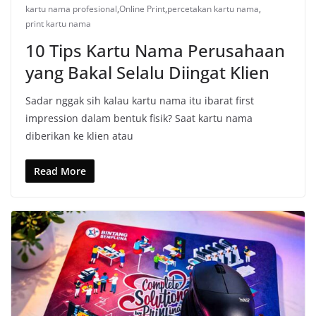
kartu nama profesional
,
Online Print
,
percetakan kartu nama
,
print kartu nama
10 Tips Kartu Nama Perusahaan
yang Bakal Selalu Diingat Klien
Sadar nggak sih kalau kartu nama itu ibarat first
impression dalam bentuk fisik? Saat kartu nama
diberikan ke klien atau
Read More