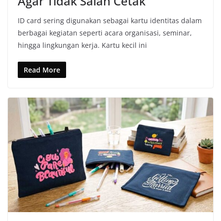
Agar Tidak Salah Cetak
ID card sering digunakan sebagai kartu identitas dalam
berbagai kegiatan seperti acara organisasi, seminar,
hingga lingkungan kerja. Kartu kecil ini
Read More