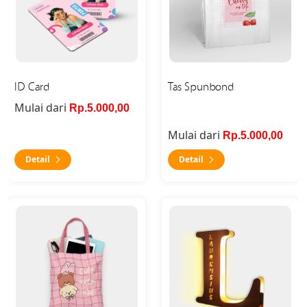
ID Card
Tas Spunbond
Mulai dari
Rp.5.000,00
Mulai dari
Rp.5.000,00
Detail
Detail
Detail Tote Bag Canvas Full Print
Detail Personalized LED La