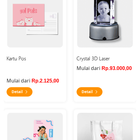
Kartu Pos
Crystal 3D Laser
Mulai dari
Rp.93.000,00
Mulai dari
Rp.2.125,00
Detail
Detail
Detail ID Card
Detail Tas Spunbond