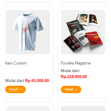
Detail Kaos Custom
Detail Foureka Magazine
Kaos Custom
Foureka Magazine
Mulai dari
Rp.218.000,00
Mulai dari
Rp.61.000,00
Detail
Detail
Detail Kemasan Standing Pouch
Detail Print Kain