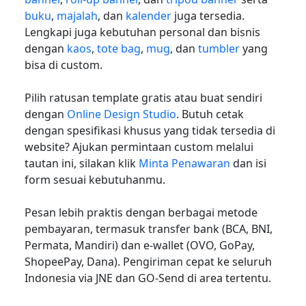
buku
,
majalah
, dan
kalender
juga tersedia.
Lengkapi juga kebutuhan personal dan bisnis
dengan
kaos
,
tote bag
,
mug
, dan
tumbler
yang
bisa di custom.
Pilih ratusan template gratis atau buat sendiri
dengan
Online Design Studio
. Butuh cetak
dengan spesifikasi khusus yang tidak tersedia di
website? Ajukan permintaan custom melalui
tautan ini, silakan klik
Minta Penawaran
dan isi
form sesuai kebutuhanmu.
Pesan lebih praktis dengan berbagai metode
pembayaran, termasuk transfer bank (BCA, BNI,
Permata, Mandiri) dan e-wallet (OVO, GoPay,
ShopeePay, Dana). Pengiriman cepat ke seluruh
Indonesia via JNE dan GO-Send di area tertentu.