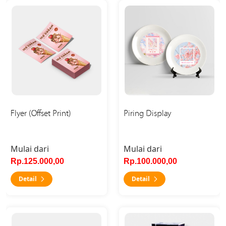
Detail Flyer (Offset Print)
Detail Piring Display
Flyer (Offset Print)
Piring Display
Mulai dari
Mulai dari
Rp.125.000,00
Rp.100.000,00
Detail
Detail
Detail Kartu Pos
Detail Crystal 3D Laser