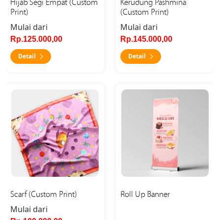
Hijab Segi Empat (Custom
Kerudung Pashmina
Print)
(Custom Print)
Mulai dari
Mulai dari
Rp.125.000,00
Rp.145.000,00
Detail
Detail
Detail Scarf (Custom Print)
Detail Roll Up Banner
Scarf (Custom Print)
Roll Up Banner
Mulai dari