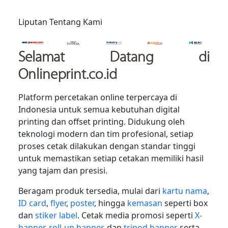
Liputan Tentang Kami
Selamat Datang
di
Onlineprint.co.id
Platform percetakan online terpercaya di
Indonesia untuk semua kebutuhan digital
printing dan offset printing. Didukung oleh
teknologi modern dan tim profesional, setiap
proses cetak dilakukan dengan standar tinggi
untuk memastikan setiap cetakan memiliki hasil
yang tajam dan presisi.
Beragam produk tersedia, mulai dari
kartu nama
,
ID card
,
flyer
,
poster
, hingga
kemasan
seperti box
dan
stiker label
. Cetak media promosi seperti
X-
banner
,
roll-up banner
, dan
tripod banner
serta