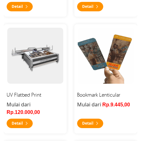
Detail
Detail
Detail UV Flatbed Print
Detail Bookmark Lenticular
UV Flatbed Print
Bookmark Lenticular
Mulai dari
Mulai dari
Rp.9.445,00
Rp.120.000,00
Detail
Detail