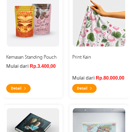
Kemasan Standing Pouch
Print Kain
Mulai dari
Rp.3.400,00
Mulai dari
Rp.80.000,00
Detail
Detail
Detail Telinga Panjang
Detail Peta Timbul (Peta Tex