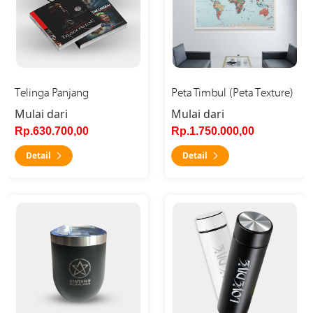
Telinga Panjang
Peta Timbul (Peta Texture)
Mulai dari
Mulai dari
Rp.630.700,00
Rp.1.750.000,00
Detail
Detail
Detail Mug Egg Grafir
Detail Tumbler Grafir