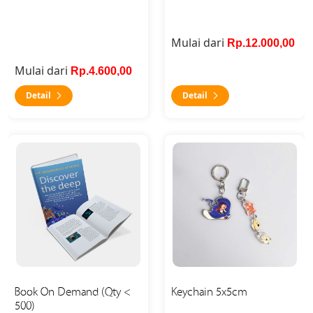
Mulai dari
Rp.12.000,00
Mulai dari
Rp.4.600,00
Detail
Detail
Detail Book On Demand (Qty < 500)
Detail Keychain 5x5cm
Book On Demand (Qty <
Keychain 5x5cm
500)