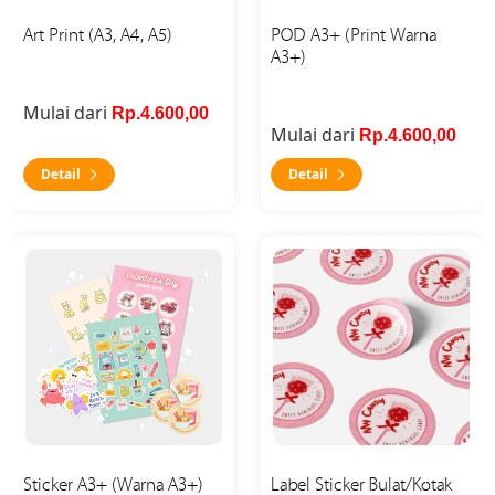
Art Print (A3, A4, A5)
POD A3+ (Print Warna
A3+)
Mulai dari
Rp.4.600,00
Mulai dari
Rp.4.600,00
Detail
Detail
Detail Sticker A3+ (Warna A3+)
Detail Label Sticker Bulat/K
Sticker A3+ (Warna A3+)
Label Sticker Bulat/Kotak