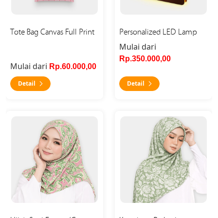
Tote Bag Canvas Full Print
Personalized LED Lamp
Mulai dari
Rp.350.000,00
Mulai dari
Rp.60.000,00
Detail
Detail
Detail Hijab Segi Empat (Custom Print)
Detail Kerudung Pashmina (