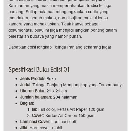
Kalimantan yang masih mempertahankan tradisi telinga
panjang. Setiap halaman mengungkapkan cerita yang
mendalam, penuh makna, dan disajikan melalui lensa
kamera yang menakjubkan. Tidak hanya sebagai
dokumentasi, buku ini juga menjadi langkah penting dalam
pelestarian budaya yang hampir punah.
Dapatkan edisi lengkap Telinga Panjang sekarang juga!
Spesifikasi Buku Edisi 01
Jenis Produk:
Buku
Judul:
Telinga Panjang Mengungkap yang Tersembunyi
Ukuran Buku:
21 x 21 cm
Jumlah halaman:
204 halaman
Bagian:
Isi:
Full color, kertas Art Paper 120 gsm
Cove
r:
Kertas Art Carton 150 gsm
Laminasi Cover:
Laminasi doff
Jilid:
Hard cover + jahit