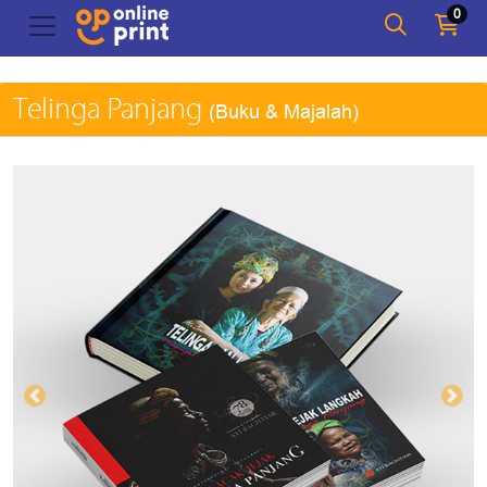
0
Telinga Panjang
(Buku & Majalah)