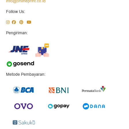
info@onlineprint.co.id
Follow Us:
Pengiriman:
Metode Pembayaran: