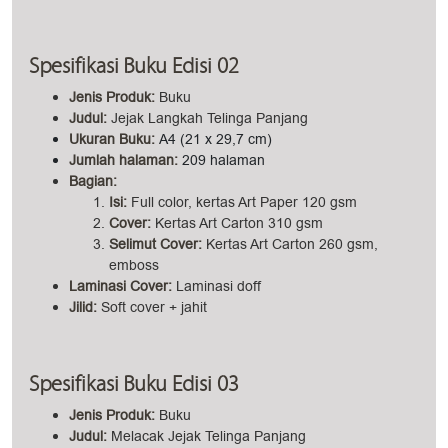
Spesifikasi Buku Edisi 02
Jenis Produk:
Buku
Judul:
Jejak Langkah Telinga Panjang
Ukuran Buku:
A4 (21 x 29,7 cm)
Jumlah halaman:
209 halaman
Bagian:
Isi:
Full color, kertas Art Paper 120 gsm
Cove
r:
Kertas Art Carton 310 gsm
Selimut Cover:
Kertas Art Carton 260 gsm,
emboss
Laminasi Cover:
Laminasi doff
Jilid:
Soft cover + jahit
Spesifikasi Buku Edisi 03
Jenis Produk:
Buku
Judul:
Melacak Jejak Telinga Panjang