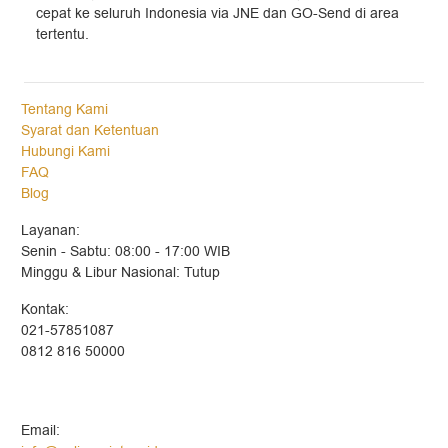
cepat ke seluruh Indonesia via JNE dan GO-Send di area
tertentu.
Tentang Kami
Syarat dan Ketentuan
Hubungi Kami
FAQ
Blog
Layanan:
Senin - Sabtu: 08:00 - 17:00 WIB
Minggu & Libur Nasional: Tutup
Kontak:
021-57851087
0812 816 50000
Email: