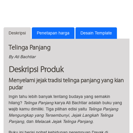
Deskripsi
Penetapan harga
Desain Template
Telinga Panjang
By Ati Bachtiar
Deskripsi Produk
Menyelami jejak tradisi telinga panjang yang kian
pudar
Ingin tahu lebih banyak tentang budaya yang semakin
hilang?
Telinga Panjang
karya Ati Bachtiar adalah buku yang
wajib kamu dimiliki. Tiga pilihan edisi yaitu
Telinga Panjang
Mengungkap yang Tersembunyi, Jejak Langkah Telinga
Panjang
, dan
Melacak Jejak Telinga Panjang
.
Buku ini berisi potret kehidupan perempuan Dayak di