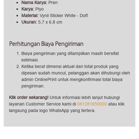
Nama
Karya
:
Pren
Karya:
Piyo
Material:
Vynil Sticker White - Doft
Ukuran:
5,7 x 6,8 cm
Perhitungan Biaya Pengiriman
Biaya pengiriman yang ditampilkan masih bersifat
estimasi.
Ketika berat dimensi aktual dari total produk yang
dipesan sudah muncul, pelanggan akan dihubungi oleh
admin OnlinePrint untuk mengkonfirmasi total biaya
pengiriman.
Klik order sekarang!
Untuk informasi lebih lanjut hubungi
layanan Customer Service kami di
081281650000
atau klik
langsung pada logo WhatsApp yang tertera.