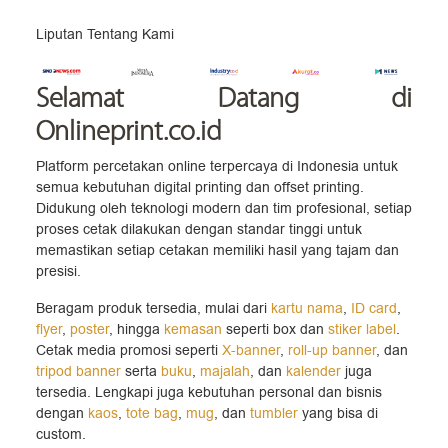
Liputan Tentang Kami
Selamat Datang
di
Onlineprint.co.id
Platform percetakan online terpercaya di Indonesia untuk
semua kebutuhan digital printing dan offset printing.
Didukung oleh teknologi modern dan tim profesional, setiap
proses cetak dilakukan dengan standar tinggi untuk
memastikan setiap cetakan memiliki hasil yang tajam dan
presisi.
Beragam produk tersedia, mulai dari
kartu nama
,
ID card
,
flyer
,
poster
, hingga
kemasan
seperti box dan
stiker label
.
Cetak media promosi seperti
X-banner
,
roll-up banner
, dan
tripod banner
serta
buku
,
majalah
, dan
kalender
juga
tersedia. Lengkapi juga kebutuhan personal dan bisnis
dengan
kaos
,
tote bag
,
mug
, dan
tumbler
yang bisa di
custom.