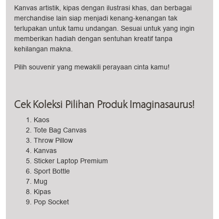
Kanvas artistik, kipas dengan ilustrasi khas, dan berbagai
merchandise lain siap menjadi kenang-kenangan tak
terlupakan untuk tamu undangan. Sesuai untuk yang ingin
memberikan hadiah dengan sentuhan kreatif tanpa
kehilangan makna.
Pilih souvenir yang mewakili perayaan cinta kamu!
Cek Koleksi Pilihan Produk Imaginasaurus!
Kaos
Tote Bag Canvas
Throw Pillow
Kanvas
Sticker Laptop Premium
Sport Bottle
Mug
Kipas
Pop Socket