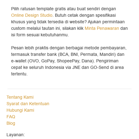
Pilih ratusan template gratis atau buat sendiri dengan
Online Design Studio
. Butuh cetak dengan spesifikasi
khusus yang tidak tersedia di website? Ajukan permintaan
custom melalui tautan ini, silakan klik
Minta Penawaran
dan
isi form sesuai kebutuhanmu.
Pesan lebih praktis dengan berbagai metode pembayaran,
termasuk transfer bank (BCA, BNI, Permata, Mandiri) dan
e-wallet (OVO, GoPay, ShopeePay, Dana). Pengiriman
cepat ke seluruh Indonesia via JNE dan GO-Send di area
tertentu.
Tentang Kami
Syarat dan Ketentuan
Hubungi Kami
FAQ
Blog
Layanan: