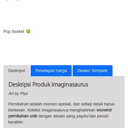
Pop Socket
Deskripsi
Penetapan harga
Desain Template
Deskripsi Produk Imaginasaurus
Art by Piyo
Pernikahan adalah momen spesial, dan setiap detail harus
berkesan. Koleksi
Imaginasaurus
menghadirkan
souvenir
pernikahan unik
dengan desain yang
playful
dan penuh
karakter.