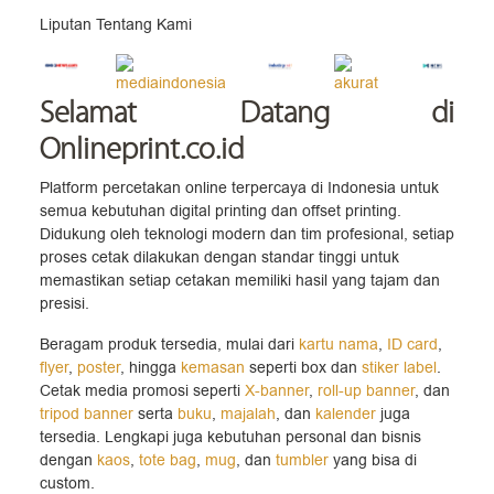
Liputan Tentang Kami
Selamat Datang
di
Onlineprint.co.id
Platform percetakan online terpercaya di Indonesia untuk
semua kebutuhan digital printing dan offset printing.
Didukung oleh teknologi modern dan tim profesional, setiap
proses cetak dilakukan dengan standar tinggi untuk
memastikan setiap cetakan memiliki hasil yang tajam dan
presisi.
Beragam produk tersedia, mulai dari
kartu nama
,
ID card
,
flyer
,
poster
, hingga
kemasan
seperti box dan
stiker label
.
Cetak media promosi seperti
X-banner
,
roll-up banner
, dan
tripod banner
serta
buku
,
majalah
, dan
kalender
juga
tersedia. Lengkapi juga kebutuhan personal dan bisnis
dengan
kaos
,
tote bag
,
mug
, dan
tumbler
yang bisa di
custom.