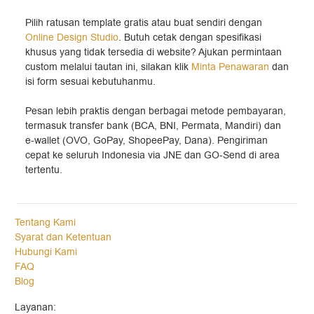
Pilih ratusan template gratis atau buat sendiri dengan
Online Design Studio
. Butuh cetak dengan spesifikasi
khusus yang tidak tersedia di website? Ajukan permintaan
custom melalui tautan ini, silakan klik
Minta Penawaran
dan
isi form sesuai kebutuhanmu.
Pesan lebih praktis dengan berbagai metode pembayaran,
termasuk transfer bank (BCA, BNI, Permata, Mandiri) dan
e-wallet (OVO, GoPay, ShopeePay, Dana). Pengiriman
cepat ke seluruh Indonesia via JNE dan GO-Send di area
tertentu.
Tentang Kami
Syarat dan Ketentuan
Hubungi Kami
FAQ
Blog
Layanan: