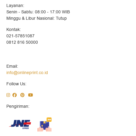
Layanan:
Senin - Sabtu: 08:00 - 17:00 WIB
Minggu & Libur Nasional: Tutup
Kontak:
021-57851087
0812 816 50000
Email:
info@onlineprint.co.id
Follow Us:
Pengiriman: