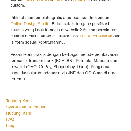
custom.
Pilih ratusan template gratis atau buat sendiri dengan
Online Design Studio
. Butuh cetak dengan spesifikasi
khusus yang tidak tersedia di website? Ajukan permintaan
custom melalui tautan ini, silakan klik
Minta Penawaran
dan
isi form sesuai kebutuhanmu.
Pesan lebih praktis dengan berbagai metode pembayaran,
termasuk transfer bank (BCA, BNI, Permata, Mandiri) dan
e-wallet (OVO, GoPay, ShopeePay, Dana). Pengiriman
cepat ke seluruh Indonesia via JNE dan GO-Send di area
tertentu.
Tentang Kami
Syarat dan Ketentuan
Hubungi Kami
FAQ
Blog