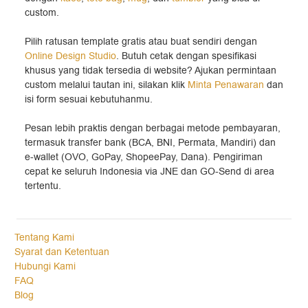
custom.
Pilih ratusan template gratis atau buat sendiri dengan
Online Design Studio
. Butuh cetak dengan spesifikasi
khusus yang tidak tersedia di website? Ajukan permintaan
custom melalui tautan ini, silakan klik
Minta Penawaran
dan
isi form sesuai kebutuhanmu.
Pesan lebih praktis dengan berbagai metode pembayaran,
termasuk transfer bank (BCA, BNI, Permata, Mandiri) dan
e-wallet (OVO, GoPay, ShopeePay, Dana). Pengiriman
cepat ke seluruh Indonesia via JNE dan GO-Send di area
tertentu.
Tentang Kami
Syarat dan Ketentuan
Hubungi Kami
FAQ
Blog