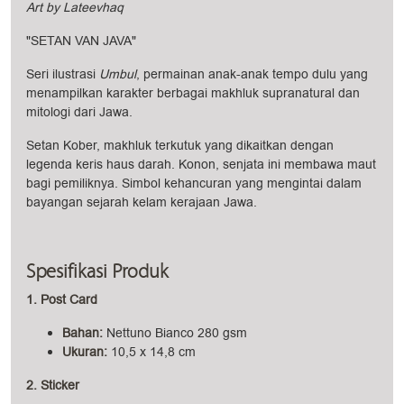
Art by Lateevhaq
"SETAN VAN JAVA"
Seri ilustrasi
Umbul
, permainan anak-anak tempo dulu yang
menampilkan karakter berbagai makhluk supranatural dan
mitologi dari Jawa.
Setan Kober, makhluk terkutuk yang dikaitkan dengan
legenda keris haus darah. Konon, senjata ini membawa maut
bagi pemiliknya. Simbol kehancuran yang mengintai dalam
bayangan sejarah kelam kerajaan Jawa.
Spesifikasi Produk
1. Post Card
Bahan:
Nettuno Bianco 280 gsm
Ukuran
:
10,5 x 14,8 cm
2. Sticker