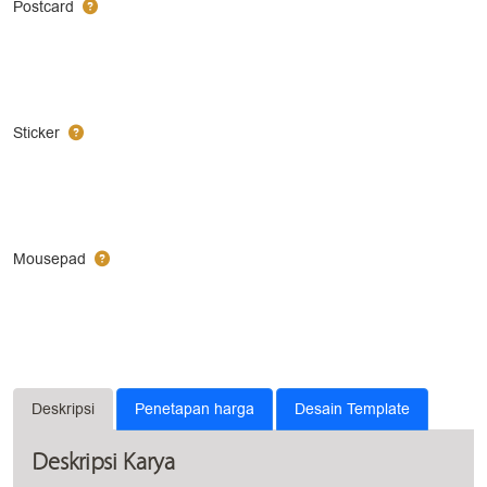
Postcard
Sticker
Mousepad
Deskripsi
Penetapan harga
Desain Template
Deskripsi Karya