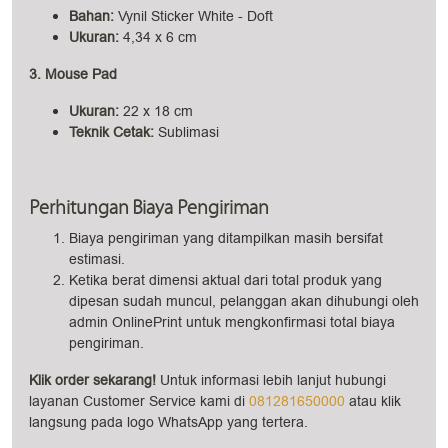
Bahan:
Vynil Sticker White - Doft
Ukuran
:
4,34 x 6 cm
3. Mouse Pad
Ukuran:
22 x 18 cm
Teknik Cetak:
Sublimasi
Perhitungan Biaya Pengiriman
Biaya pengiriman yang ditampilkan masih bersifat
estimasi.
Ketika berat dimensi aktual dari total produk yang
dipesan sudah muncul, pelanggan akan dihubungi oleh
admin OnlinePrint untuk mengkonfirmasi total biaya
pengiriman.
Klik order sekarang!
Untuk informasi lebih lanjut hubungi
layanan Customer Service kami di
081281650000
atau klik
langsung pada logo WhatsApp yang tertera.