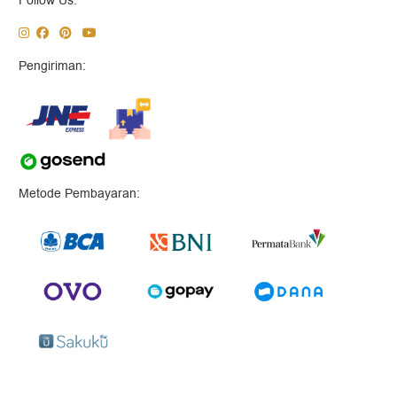
Follow Us:
Pengiriman:
Metode Pembayaran: