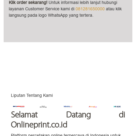
Klik order sekarang!
Untuk informasi lebih lanjut hubungi
layanan Customer Service kami di
081281650000
atau klik
langsung pada logo WhatsApp yang tertera.
Liputan Tentang Kami
Selamat Datang
di
Onlineprint.co.id
Platform percetakan online terpercaya di Indonesia untuk