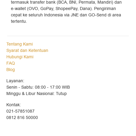
termasuk transfer bank (BCA, BNI, Permata, Mandiri) dan
e-wallet (OVO, GoPay, ShopeePay, Dana). Pengiriman
cepat ke seluruh Indonesia via JNE dan GO-Send di area
tertentu.
Tentang Kami
Syarat dan Ketentuan
Hubungi Kami
FAQ
Blog
Layanan:
Senin - Sabtu: 08:00 - 17:00 WIB
Minggu & Libur Nasional: Tutup
Kontak:
021-57851087
0812 816 50000