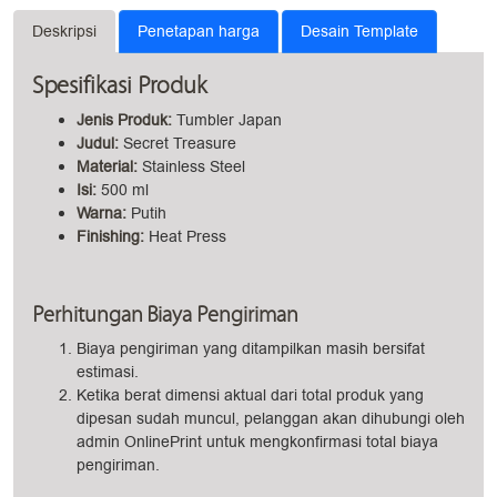
Deskripsi
Penetapan harga
Desain Template
Spesifikasi Produk
Jenis Produk:
Tumbler Japan
Judul:
Secret Treasure
Material:
Stainless Steel
Isi:
500 ml
Warna:
Putih
Finishing:
Heat Press
Perhitungan Biaya Pengiriman
Biaya pengiriman yang ditampilkan masih bersifat
estimasi.
Ketika berat dimensi aktual dari total produk yang
dipesan sudah muncul, pelanggan akan dihubungi oleh
admin OnlinePrint untuk mengkonfirmasi total biaya
pengiriman.