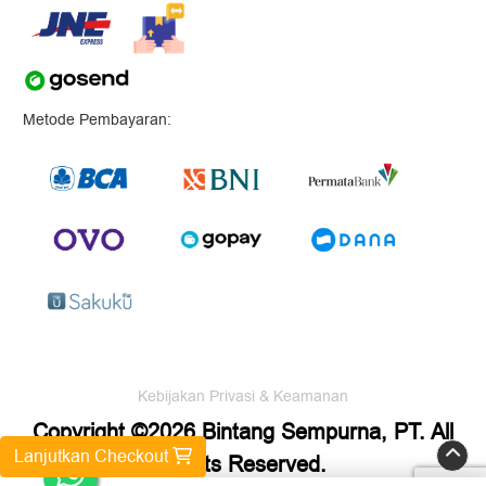
Metode Pembayaran:
Kebijakan Privasi & Keamanan
Copyright ©2026 Bintang Sempurna, PT. All
Lanjutkan Checkout
Rights Reserved.