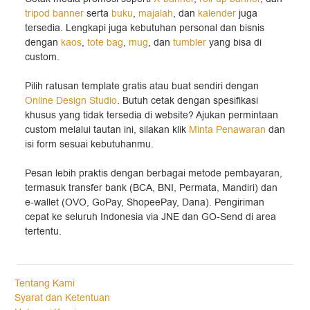
tripod banner
serta
buku
,
majalah
, dan
kalender
juga
tersedia. Lengkapi juga kebutuhan personal dan bisnis
dengan
kaos
,
tote bag
,
mug
, dan
tumbler
yang bisa di
custom.
Pilih ratusan template gratis atau buat sendiri dengan
Online Design Studio
. Butuh cetak dengan spesifikasi
khusus yang tidak tersedia di website? Ajukan permintaan
custom melalui tautan ini, silakan klik
Minta Penawaran
dan
isi form sesuai kebutuhanmu.
Pesan lebih praktis dengan berbagai metode pembayaran,
termasuk transfer bank (BCA, BNI, Permata, Mandiri) dan
e-wallet (OVO, GoPay, ShopeePay, Dana). Pengiriman
cepat ke seluruh Indonesia via JNE dan GO-Send di area
tertentu.
Tentang Kami
Syarat dan Ketentuan