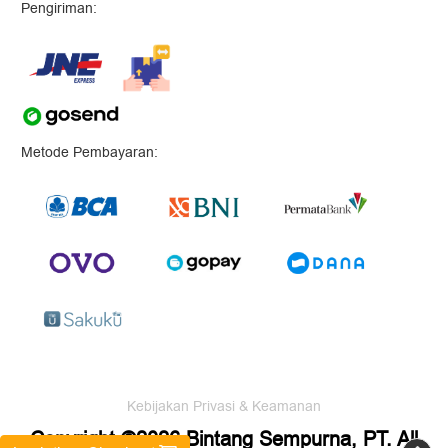
Pengiriman:
Metode Pembayaran:
Kebijakan Privasi & Keamanan
Copyright ©2026 Bintang Sempurna, PT. All