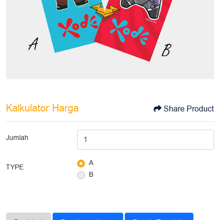
Kalkulator Harga
Share Product
Jumlah
A
TYPE
B