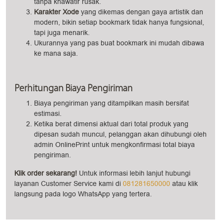
tanpa khawatir rusak.
Karakter Xode
yang dikemas dengan gaya artistik dan
modern, bikin setiap bookmark tidak hanya fungsional,
tapi juga menarik.
Ukurannya yang pas buat bookmark ini mudah dibawa
ke mana saja.
Perhitungan Biaya Pengiriman
Biaya pengiriman yang ditampilkan masih bersifat
estimasi.
Ketika berat dimensi aktual dari total produk yang
dipesan sudah muncul, pelanggan akan dihubungi oleh
admin OnlinePrint untuk mengkonfirmasi total biaya
pengiriman.
Klik order sekarang!
Untuk informasi lebih lanjut hubungi
layanan Customer Service kami di
081281650000
atau klik
langsung pada logo WhatsApp yang tertera.