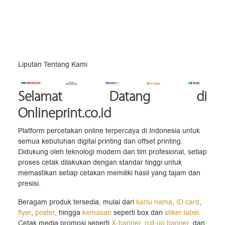
Liputan Tentang Kami
Selamat Datang
di
Onlineprint.co.id
Platform percetakan online terpercaya di Indonesia untuk
semua kebutuhan digital printing dan offset printing.
Didukung oleh teknologi modern dan tim profesional, setiap
proses cetak dilakukan dengan standar tinggi untuk
memastikan setiap cetakan memiliki hasil yang tajam dan
presisi.
Beragam produk tersedia, mulai dari
kartu nama
,
ID card
,
flyer
,
poster
, hingga
kemasan
seperti box dan
stiker label
.
Cetak media promosi seperti
X-banner
,
roll-up banner
, dan