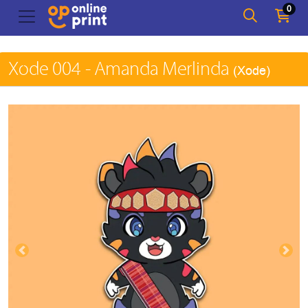
0
Xode 004 - Amanda Merlinda
(Xode)