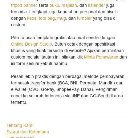
tripod banner
serta
buku
,
majalah
, dan
kalender
juga
tersedia. Lengkapi juga kebutuhan personal dan bisnis
dengan
kaos
,
tote bag
,
mug
, dan
tumbler
yang bisa di
custom.
Pilih ratusan template gratis atau buat sendiri dengan
Online Design Studio
. Butuh cetak dengan spesifikasi
khusus yang tidak tersedia di website? Ajukan permintaan
custom melalui tautan ini, silakan klik
Minta Penawaran
dan
isi form sesuai kebutuhanmu.
Pesan lebih praktis dengan berbagai metode pembayaran,
termasuk transfer bank (BCA, BNI, Permata, Mandiri) dan
e-wallet (OVO, GoPay, ShopeePay, Dana). Pengiriman
cepat ke seluruh Indonesia via JNE dan GO-Send di area
tertentu.
Tentang Kami
Syarat dan Ketentuan