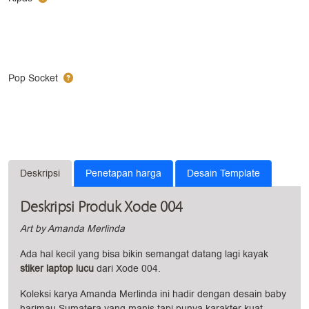
Pop Socket
Deskripsi
Penetapan harga
Desain Template
Deskripsi Produk Xode 004
Art by Amanda Merlinda
Ada hal kecil yang bisa bikin semangat datang lagi kayak
stiker laptop lucu
dari Xode 004.
Koleksi karya Amanda Merlinda ini hadir dengan desain baby
harimau Sumatera yang manis tapi punya karakter kuat.