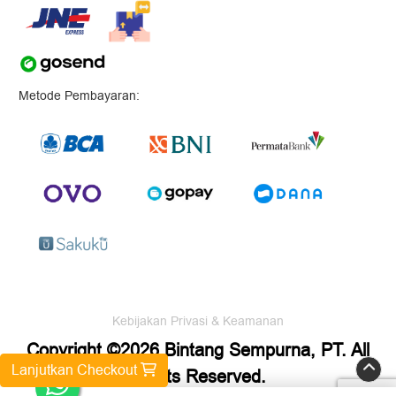
Metode Pembayaran:
Kebijakan Privasi & Keamanan
Copyright ©2026 Bintang Sempurna, PT. All
Lanjutkan Checkout
Rights Reserved.