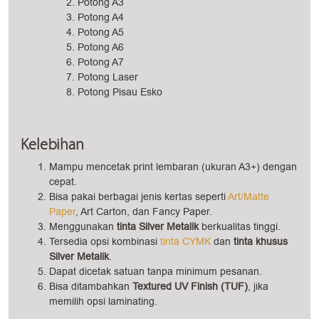
Potong A3
Potong A4
Potong A5
Potong A6
Potong A7
Potong Laser
Potong Pisau Esko
Kelebihan
Mampu mencetak print lembaran (ukuran A3+) dengan
cepat.
Bisa pakai berbagai jenis kertas seperti
Art/Matte
Paper
, Art Carton, dan Fancy Paper.
Menggunakan
tinta Silver Metalik
berkualitas tinggi.
Tersedia opsi kombinasi
tinta CYMK
dan
tinta khusus
Silver Metalik
.
Dapat dicetak satuan tanpa minimum pesanan.
Bisa ditambahkan
Textured UV Finish (TUF)
, jika
memilih opsi laminating.