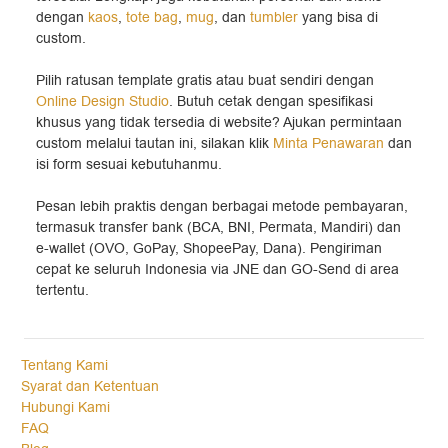
dengan
kaos
,
tote bag
,
mug
, dan
tumbler
yang bisa di
custom.
Pilih ratusan template gratis atau buat sendiri dengan
Online Design Studio
. Butuh cetak dengan spesifikasi
khusus yang tidak tersedia di website? Ajukan permintaan
custom melalui tautan ini, silakan klik
Minta Penawaran
dan
isi form sesuai kebutuhanmu.
Pesan lebih praktis dengan berbagai metode pembayaran,
termasuk transfer bank (BCA, BNI, Permata, Mandiri) dan
e-wallet (OVO, GoPay, ShopeePay, Dana). Pengiriman
cepat ke seluruh Indonesia via JNE dan GO-Send di area
tertentu.
Tentang Kami
Syarat dan Ketentuan
Hubungi Kami
FAQ