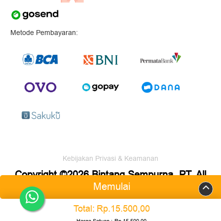
Metode Pembayaran:
Kebijakan Privasi & Keamanan
Copyright ©2026 Bintang Sempurna, PT. All
Memulai
Rights Reserved.
Total:
Rp.15.500,00