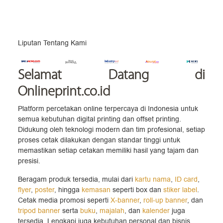
Liputan Tentang Kami
Selamat Datang
di
Onlineprint.co.id
Platform percetakan online terpercaya di Indonesia untuk
semua kebutuhan digital printing dan offset printing.
Didukung oleh teknologi modern dan tim profesional, setiap
proses cetak dilakukan dengan standar tinggi untuk
memastikan setiap cetakan memiliki hasil yang tajam dan
presisi.
Beragam produk tersedia, mulai dari
kartu nama
,
ID card
,
flyer
,
poster
, hingga
kemasan
seperti box dan
stiker label
.
Cetak media promosi seperti
X-banner
,
roll-up banner
, dan
tripod banner
serta
buku
,
majalah
, dan
kalender
juga
tersedia. Lengkapi juga kebutuhan personal dan bisnis