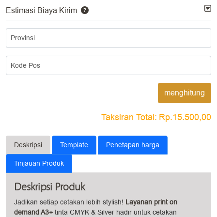
Estimasi Biaya Kirim
Provinsi
Kode Pos
menghitung
Taksiran Total:
Rp.15.500,00
Deskripsi
Template
Penetapan harga
Tinjauan Produk
Deskripsi Produk
Jadikan setiap cetakan lebih stylish!
Layanan print on
demand A3+
tinta CMYK & Silver hadir untuk cetakan