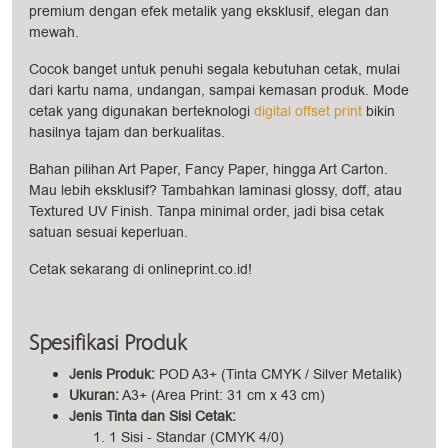
premium dengan efek metalik yang eksklusif, elegan dan
mewah.
Cocok banget untuk penuhi segala kebutuhan cetak, mulai
dari kartu nama, undangan, sampai kemasan produk. Mode
cetak yang digunakan berteknologi
digital offset print
bikin
hasilnya tajam dan berkualitas.
Bahan pilihan Art Paper, Fancy Paper, hingga Art Carton.
Mau lebih eksklusif? Tambahkan laminasi glossy, doff, atau
Textured UV Finish. Tanpa minimal order, jadi bisa cetak
satuan sesuai keperluan.
Cetak sekarang di onlineprint.co.id!
Spesifikasi Produk
Jenis Produk:
POD A3+ (Tinta CMYK / Silver Metalik)
Ukuran:
A3+ (Area Print: 31 cm x 43 cm)
Jenis Tinta dan Sisi Cetak:
1 Sisi - Standar (CMYK 4/0)