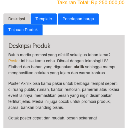
Taksiran Total:
Rp.250.000,00
Deskripsi
Template
Penetapan harga
Tinjauan Produk
Deskripsi Produk
Butuh media promosi yang efektif sekaligus tahan lama?
Poster
ini bisa kamu coba. Dibuat dengan teknologi UV
Flatbed dan bahan yang digunakan
akrilik
sehingga mampu
menghasilkan cetakan yang tajam dan warna kontras.
Poster Akrilik bisa kamu pakai untuk berbagai tempat seperti
di ruang publik, rumah, kantor, restoran, pameran atau lokasi
event lainnya, memastikan pesan yang ingin disampaikan
terlihat jelas. Media ini juga cocok untuk promosi produk,
acara, bahkan branding bisnis.
Cetak poster cepat dan mudah, pesan sekarang!