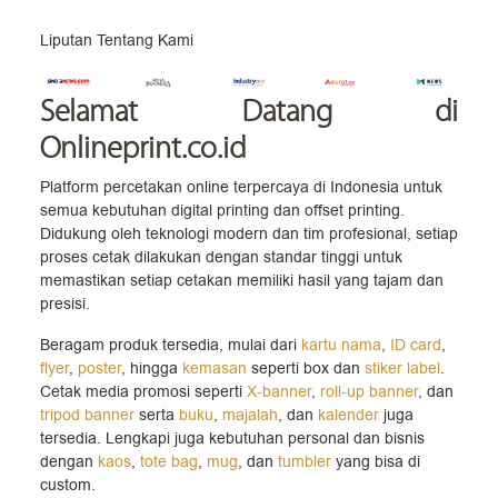
Liputan Tentang Kami
Selamat Datang
di
Onlineprint.co.id
Platform percetakan online terpercaya di Indonesia untuk
semua kebutuhan digital printing dan offset printing.
Didukung oleh teknologi modern dan tim profesional, setiap
proses cetak dilakukan dengan standar tinggi untuk
memastikan setiap cetakan memiliki hasil yang tajam dan
presisi.
Beragam produk tersedia, mulai dari
kartu nama
,
ID card
,
flyer
,
poster
, hingga
kemasan
seperti box dan
stiker label
.
Cetak media promosi seperti
X-banner
,
roll-up banner
, dan
tripod banner
serta
buku
,
majalah
, dan
kalender
juga
tersedia. Lengkapi juga kebutuhan personal dan bisnis
dengan
kaos
,
tote bag
,
mug
, dan
tumbler
yang bisa di
custom.