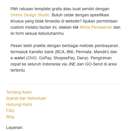
Pilih ratusan template gratis atau buat sendiri dengan
Online Design Studio
. Butuh cetak dengan spesifikasi
khusus yang tidak tersedia di website? Ajukan permintaan
custom melalui tautan ini, silakan klik
Minta Penawaran
dan
isi form sesuai kebutuhanmu.
Pesan lebih praktis dengan berbagai metode pembayaran,
termasuk transfer bank (BCA, BNI, Permata, Mandiri) dan
e-wallet (OVO, GoPay, ShopeePay, Dana). Pengiriman
cepat ke seluruh Indonesia via JNE dan GO-Send di area
tertentu.
Tentang Kami
Syarat dan Ketentuan
Hubungi Kami
FAQ
Blog
Layanan: