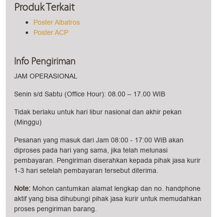
Produk Terkait
Poster Albatros
Poster ACP
Info Pengiriman
JAM OPERASIONAL
Senin s/d Sabtu (Office Hour): 08.00 – 17.00 WIB
Tidak berlaku untuk hari libur nasional dan akhir pekan
(Minggu)
Pesanan yang masuk dari Jam 08:00 - 17:00 WIB akan
diproses pada hari yang sama, jika telah melunasi
pembayaran. Pengiriman diserahkan kepada pihak jasa kurir
1-3 hari setelah pembayaran tersebut diterima.
Note:
Mohon cantumkan alamat lengkap dan no. handphone
aktif yang bisa dihubungi pihak jasa kurir untuk memudahkan
proses pengiriman barang.