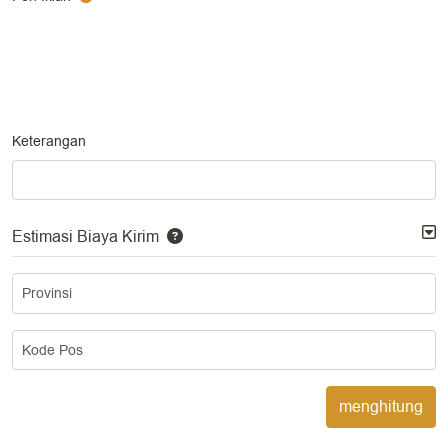
Keterangan
Estimasi Biaya Kirim
Provinsi
Kode Pos
menghitung