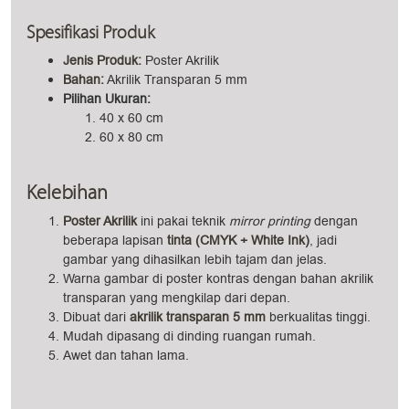
Spesifikasi Produk
Jenis Produk:
Poster Akrilik
Bahan:
Akrilik Transparan 5 mm
Pilihan Ukuran:
40 x 60 cm
60 x 80 cm
Kelebihan
Poster Akrilik
ini pakai teknik
mirror printing
dengan
beberapa lapisan
tinta (CMYK + White Ink)
, jadi
gambar yang dihasilkan lebih tajam dan jelas.
Warna gambar di poster kontras dengan bahan akrilik
transparan yang mengkilap dari depan.
Dibuat dari
akrilik transparan 5 mm
berkualitas tinggi.
Mudah dipasang di dinding ruangan rumah.
Awet dan tahan lama.