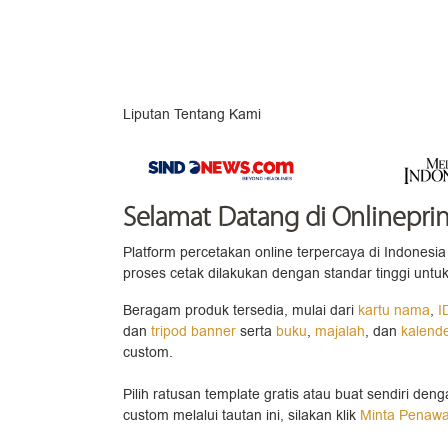
Liputan Tentang Kami
Selamat Datang
di Onlineprin
Platform percetakan online terpercaya di Indonesia 
proses cetak dilakukan dengan standar tinggi untuk
Beragam produk tersedia, mulai dari
kartu nama
,
I
dan
tripod banner
serta
buku
,
majalah
, dan
kalend
custom.
Pilih ratusan template gratis atau buat sendiri den
custom melalui tautan ini, silakan klik
Minta Penaw