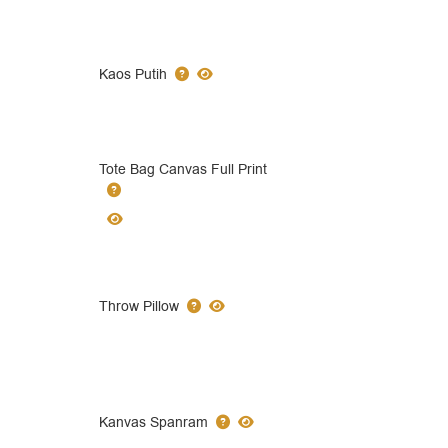
Kaos Putih
Tote Bag Canvas Full Print
Throw Pillow
Kanvas Spanram