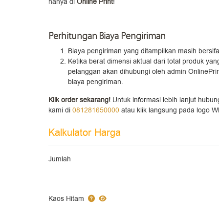
hanya di
Online Print
!
Perhitungan Biaya Pengiriman
Biaya pengiriman yang ditampilkan masih bersifa
Ketika berat dimensi aktual dari total produk y
pelanggan akan dihubungi oleh admin OnlinePrin
biaya pengiriman.
Klik order sekarang!
Untuk informasi lebih lanjut hubu
kami di
081281650000
atau klik langsung pada logo W
Kalkulator Harga
Jumlah
Kaos Hitam