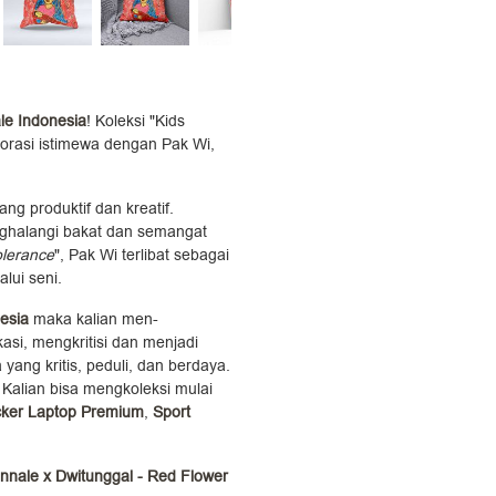
le Indonesia
! Koleksi "Kids
borasi istimewa dengan Pak Wi,
g produktif dan kreatif.
ghalangi bakat dan semangat
olerance
", Pak Wi terlibat sebagai
lui seni.
esia
maka kalian men-
si, mengkritisi dan menjadi
ng kritis, peduli, dan berdaya.
 Kalian bisa mengkoleksi mulai
cker Laptop Premium
,
Sport
ennale x Dwitunggal - Red Flower