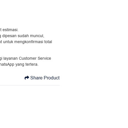
t estimasi.
ang dipesan sudah muncul,
t untuk mengkonfirmasi total
ngi layanan Customer Service
hatsApp yang tertera.
Share Product