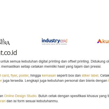
t.co.id
untuk semua kebutuhan digital printing dan offset printing. Didukung o
 memastikan setiap cetakan memiliki hasil yang tajam dan presisi.
D card
,
flyer
,
poster
, hingga
kemasan
seperti box dan
stiker label
. Ceta
er
juga tersedia. Lengkapi juga kebutuhan personal dan bisnis dengan
gan
Online Design Studio
. Butuh cetak dengan spesifikasi khusus yang t
aran
dan isi form sesuai kebutuhanmu.