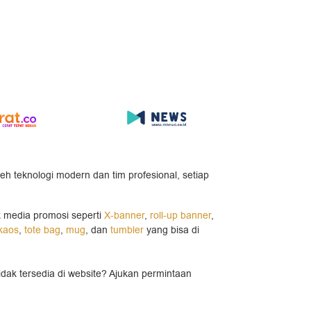
leh teknologi modern dan tim profesional, setiap
k media promosi seperti
X-banner
,
roll-up banner
,
kaos
,
tote bag
,
mug
, dan
tumbler
yang bisa di
idak tersedia di website? Ajukan permintaan