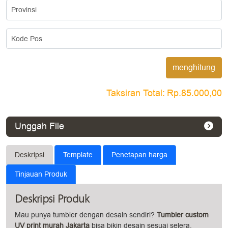
Provinsi
Kode Pos
menghitung
Taksiran Total:
Rp.85.000,00
Unggah File
Deskripsi
Template
Penetapan harga
Tinjauan Produk
Deskripsi Produk
Mau punya tumbler dengan desain sendiri?
Tumbler custom
UV print murah Jakarta
bisa bikin desain sesuai selera.