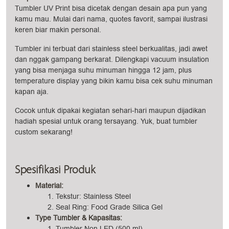
Tumbler UV Print bisa dicetak dengan desain apa pun yang
kamu mau. Mulai dari nama, quotes favorit, sampai ilustrasi
keren biar makin personal.
Tumbler ini terbuat dari stainless steel berkualitas, jadi awet
dan nggak gampang berkarat. Dilengkapi vacuum insulation
yang bisa menjaga suhu minuman hingga 12 jam, plus
temperature display yang bikin kamu bisa cek suhu minuman
kapan aja.
Cocok untuk dipakai kegiatan sehari-hari maupun dijadikan
hadiah spesial untuk orang tersayang. Yuk, buat tumbler
custom sekarang!
Spesifikasi Produk
Material:
Tekstur: Stainless Steel
Seal Ring: Food Grade Silica Gel
Type Tumbler & Kapasitas:
Tumbler Non LED (500 ml)