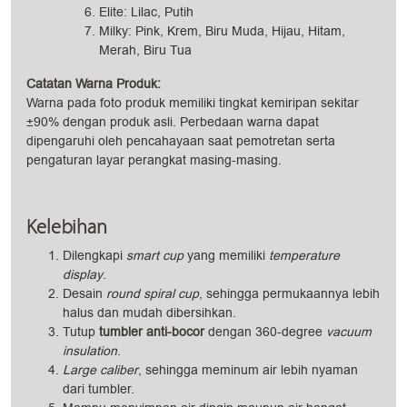
Elite: Lilac, Putih
Milky: Pink, Krem, Biru Muda, Hijau, Hitam,
Merah, Biru Tua
Catatan Warna Produk:
Warna pada foto produk memiliki tingkat kemiripan sekitar
±90% dengan produk asli. Perbedaan warna dapat
dipengaruhi oleh pencahayaan saat pemotretan serta
pengaturan layar perangkat masing-masing.
Kelebihan
Dilengkapi
smart cup
yang memiliki
temperature
display
.
Desain
round spiral cup
, sehingga permukaannya lebih
halus dan mudah dibersihkan.
Tutup
tumbler anti-bocor
dengan 360-degree
vacuum
insulation
.
Large caliber
, sehingga meminum air lebih nyaman
dari tumbler.