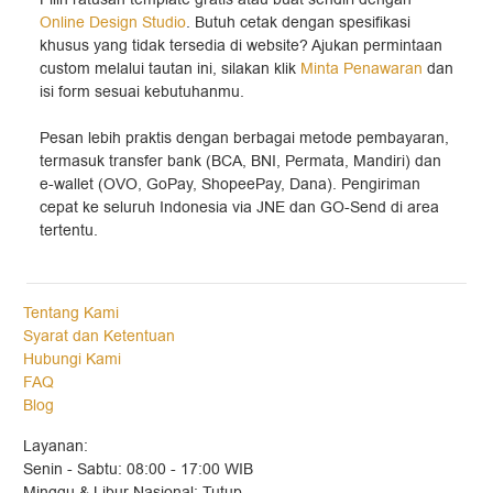
Online Design Studio
. Butuh cetak dengan spesifikasi
khusus yang tidak tersedia di website? Ajukan permintaan
custom melalui tautan ini, silakan klik
Minta Penawaran
dan
isi form sesuai kebutuhanmu.
Pesan lebih praktis dengan berbagai metode pembayaran,
termasuk transfer bank (BCA, BNI, Permata, Mandiri) dan
e-wallet (OVO, GoPay, ShopeePay, Dana). Pengiriman
cepat ke seluruh Indonesia via JNE dan GO-Send di area
tertentu.
Tentang Kami
Syarat dan Ketentuan
Hubungi Kami
FAQ
Blog
Layanan:
Senin - Sabtu: 08:00 - 17:00 WIB
Minggu & Libur Nasional: Tutup