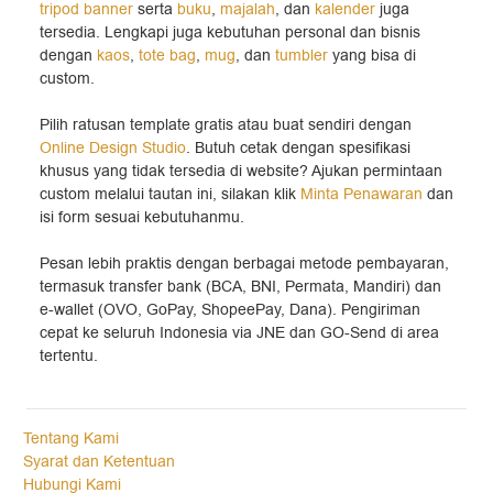
tripod banner
serta
buku
,
majalah
, dan
kalender
juga
tersedia. Lengkapi juga kebutuhan personal dan bisnis
dengan
kaos
,
tote bag
,
mug
, dan
tumbler
yang bisa di
custom.
Pilih ratusan template gratis atau buat sendiri dengan
Online Design Studio
. Butuh cetak dengan spesifikasi
khusus yang tidak tersedia di website? Ajukan permintaan
custom melalui tautan ini, silakan klik
Minta Penawaran
dan
isi form sesuai kebutuhanmu.
Pesan lebih praktis dengan berbagai metode pembayaran,
termasuk transfer bank (BCA, BNI, Permata, Mandiri) dan
e-wallet (OVO, GoPay, ShopeePay, Dana). Pengiriman
cepat ke seluruh Indonesia via JNE dan GO-Send di area
tertentu.
Tentang Kami
Syarat dan Ketentuan
Hubungi Kami