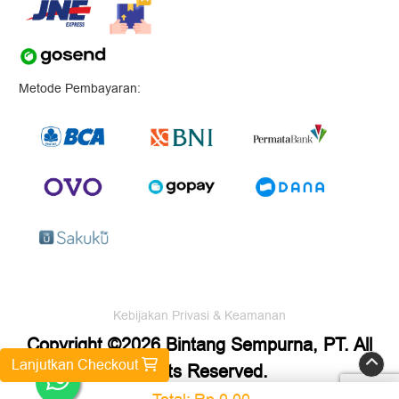
Metode Pembayaran:
Kebijakan Privasi & Keamanan
Copyright ©2026 Bintang Sempurna, PT. All
Lanjutkan Checkout
Rights Reserved.