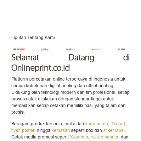
Liputan Tentang Kami
Selamat Datang
di
Onlineprint.co.id
Platform percetakan online terpercaya di Indonesia untuk
semua kebutuhan digital printing dan offset printing.
Didukung oleh teknologi modern dan tim profesional, setiap
proses cetak dilakukan dengan standar tinggi untuk
memastikan setiap cetakan memiliki hasil yang tajam dan
presisi.
Beragam produk tersedia, mulai dari
kartu nama
,
ID card
,
flyer
,
poster
, hingga
kemasan
seperti box dan
stiker label
.
Cetak media promosi seperti
X-banner
,
roll-up banner
, dan