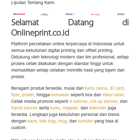
Liputan Tentang Kami
Selamat Datang
di
Onlineprint.co.id
Platform percetakan online terpercaya di Indonesia untuk
semua kebutuhan digital printing dan offset printing.
Didukung oleh teknologi modern dan tim profesional, setiap
proses cetak dilakukan dengan standar tinggi untuk
memastikan setiap cetakan memiliki hasil yang tajam dan
presisi.
Beragam produk tersedia, mulai dari
kartu nama
,
ID card
,
flyer
,
poster
, hingga
kemasan
seperti box dan
stiker label
.
Cetak media promosi seperti
X-banner
,
roll-up banner
, dan
tripod banner
serta
buku
,
majalah
, dan
kalender
juga
tersedia. Lengkapi juga kebutuhan personal dan bisnis
dengan
kaos
,
tote bag
,
mug
, dan
tumbler
yang bisa di
custom.