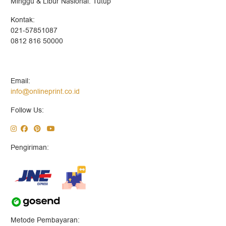
Minggu & Libur Nasional: Tutup
Kontak:
021-57851087
0812 816 50000
Email:
info@onlineprint.co.id
Follow Us:
Pengiriman:
Metode Pembayaran: