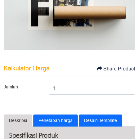
Kalkulator Harga
Share Product
Jumlah
Deskripsi
Penetapan harga
Desain Template
Spesifikasi Produk