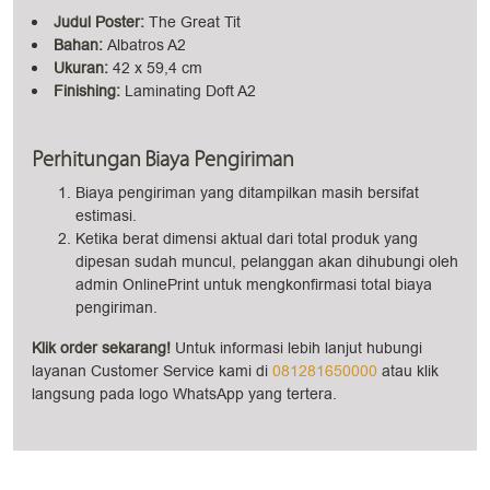
Judul Poster:
The Great Tit
Bahan:
Albatros A2
Ukuran:
42 x 59,4 cm
Finishing:
Laminating Doft A2
Perhitungan Biaya Pengiriman
Biaya pengiriman yang ditampilkan masih bersifat
estimasi.
Ketika berat dimensi aktual dari total produk yang
dipesan sudah muncul, pelanggan akan dihubungi oleh
admin OnlinePrint untuk mengkonfirmasi total biaya
pengiriman.
Klik order sekarang!
Untuk informasi lebih lanjut hubungi
layanan Customer Service kami di
081281650000
atau klik
langsung pada logo WhatsApp yang tertera.