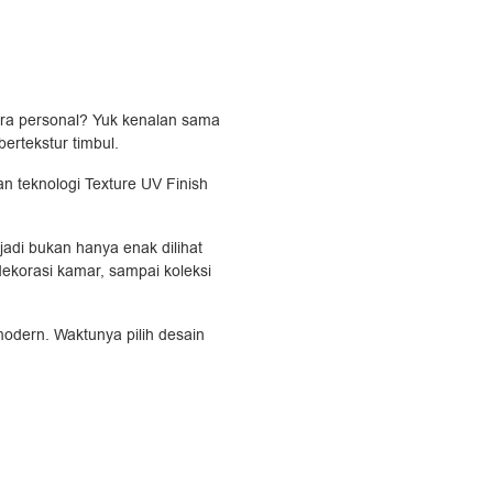
ra personal? Yuk kenalan sama
bertekstur timbul.
an teknologi Texture UV Finish
 jadi bukan hanya enak dilihat
dekorasi kamar, sampai koleksi
modern. Waktunya pilih desain