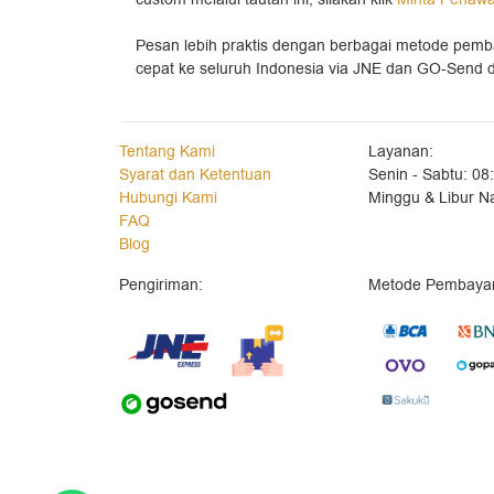
Pesan lebih praktis dengan berbagai metode pemb
cepat ke seluruh Indonesia via JNE dan GO-Send di
Tentang Kami
Layanan:
Syarat dan Ketentuan
Senin - Sabtu: 08
Hubungi Kami
Minggu & Libur Na
FAQ
Blog
Pengiriman:
Metode Pembayar