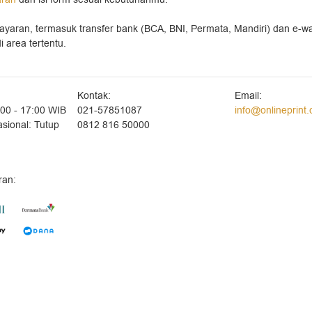
ayaran, termasuk transfer bank (BCA, BNI, Permata, Mandiri) dan e-w
 area tertentu.
Kontak:
Email:
:00 - 17:00 WIB
021-57851087
info@onlineprint.
sional: Tutup
0812 816 50000
an: