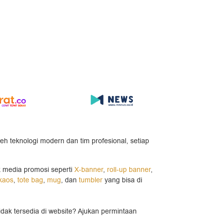
leh teknologi modern dan tim profesional, setiap
k media promosi seperti
X-banner
,
roll-up banner
,
kaos
,
tote bag
,
mug
, dan
tumbler
yang bisa di
idak tersedia di website? Ajukan permintaan