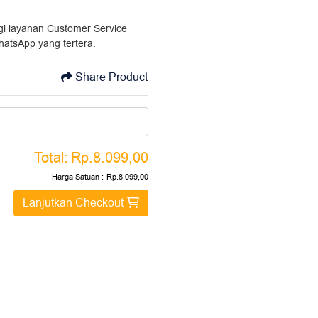
ngi layanan Customer Service
hatsApp yang tertera.
Share Product
Total:
Rp.8.099,00
Harga Satuan :
Rp.8.099,00
Lanjutkan Checkout