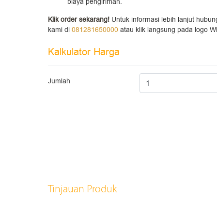
biaya pengiriman.
Klik order sekarang!
Untuk informasi lebih lanjut hubu
kami di
081281650000
atau klik langsung pada logo W
Kalkulator Harga
Jumlah
Tinjauan Produk