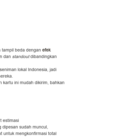
ga tampil beda dengan
efek
ren dan
standout
dibandingkan
seniman lokal Indonesia, jadi
ereka.
n kartu ini mudah dikirim, bahkan
t estimasi
ang dipesan sudah muncul,
t untuk mengkonfirmasi total