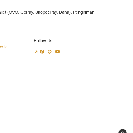
allet (OVO, GoPay, ShopeePay, Dana). Pengiriman
Follow Us:
co.id