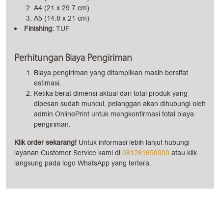
A4 (21 x 29.7 cm)
A5 (14.8 x 21 cm)
Finishing:
TUF
Perhitungan Biaya Pengiriman
Biaya pengiriman yang ditampilkan masih bersifat
estimasi.
Ketika berat dimensi aktual dari total produk yang
dipesan sudah muncul, pelanggan akan dihubungi oleh
admin OnlinePrint untuk mengkonfirmasi total biaya
pengiriman.
Klik order sekarang!
Untuk informasi lebih lanjut hubungi
layanan Customer Service kami di
081281650000
atau klik
langsung pada logo WhatsApp yang tertera.