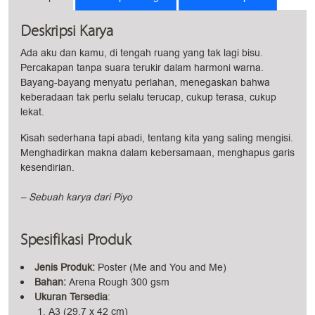
Deskripsi Karya
Ada aku dan kamu, di tengah ruang yang tak lagi bisu.
Percakapan tanpa suara terukir dalam harmoni warna.
Bayang-bayang menyatu perlahan, menegaskan bahwa
keberadaan tak perlu selalu terucap, cukup terasa, cukup
lekat.
Kisah sederhana tapi abadi, tentang kita yang saling mengisi.
Menghadirkan makna dalam kebersamaan, menghapus garis
kesendirian.
– Sebuah karya dari Piyo
Spesifikasi Produk
Jenis Produk:
Poster (Me and You and Me)
Bahan:
Arena Rough 300 gsm
Ukuran Tersedia
:
A3 (29.7 x 42 cm)