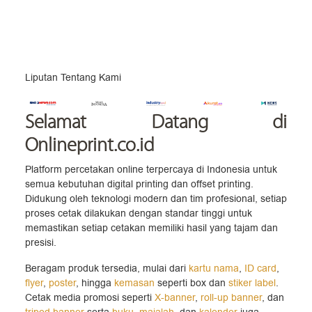
Liputan Tentang Kami
Selamat Datang
di
Onlineprint.co.id
Platform percetakan online terpercaya di Indonesia untuk
semua kebutuhan digital printing dan offset printing.
Didukung oleh teknologi modern dan tim profesional, setiap
proses cetak dilakukan dengan standar tinggi untuk
memastikan setiap cetakan memiliki hasil yang tajam dan
presisi.
Beragam produk tersedia, mulai dari
kartu nama
,
ID card
,
flyer
,
poster
, hingga
kemasan
seperti box dan
stiker label
.
Cetak media promosi seperti
X-banner
,
roll-up banner
, dan