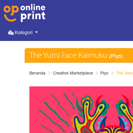
Kategori
Kategori
The Yumi Face Raimuku
(Piyo)
Beranda
Creative Marketplace
Piyo
The Yum