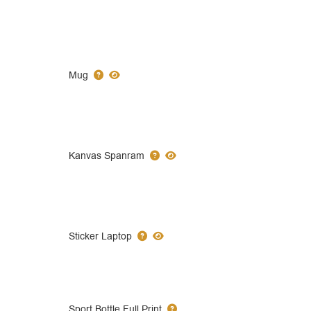
Mug
Kanvas Spanram
Sticker Laptop
Sport Bottle Full Print