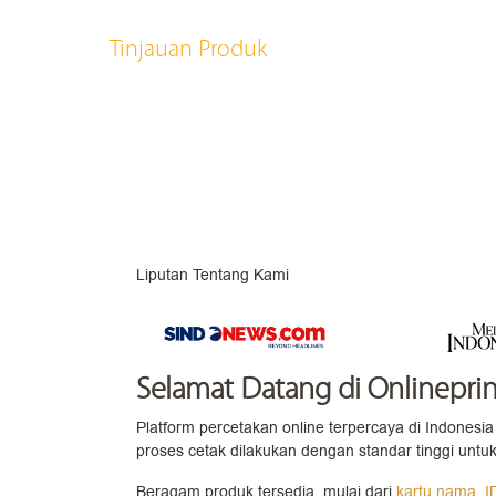
Tinjauan Produk
Liputan Tentang Kami
Selamat Datang
di Onlineprin
Platform percetakan online terpercaya di Indonesia 
proses cetak dilakukan dengan standar tinggi untuk
Beragam produk tersedia, mulai dari
kartu nama
,
I