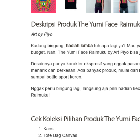
Deskripsi Produk The Yumi Face Raimu
Art by Piyo
Kadang bingung,
hadiah lomba
tuh apa lagi ya? Mau y
budget. Nah, The Yumi Face Raimuku by Art Piyo bisa ja
Desainnya punya karakter ekspresif yang nggak pasaran
menarik dan berkesan. Ada banyak produk, mulai dari ka
sampai bottle sport keren.
Nggak perlu bingung lagi, langsung aja pilih hadiah ke
Raimuku!
Cek Koleksi Pilihan Produk The Yumi Fa
Kaos
Tote Bag Canvas