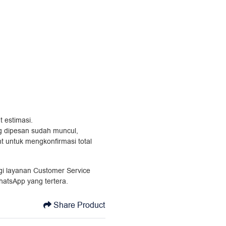
t estimasi.
ang dipesan sudah muncul,
t untuk mengkonfirmasi total
ngi layanan Customer Service
hatsApp yang tertera.
Share Product