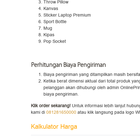
Throw Pillow
Kanvas
Sticker Laptop Premium
Sport Bottle
Mug
Kipas
Pop Socket
Perhitungan Biaya Pengiriman
Biaya pengiriman yang ditampilkan masih bersifa
Ketika berat dimensi aktual dari total produk y
pelanggan akan dihubungi oleh admin OnlinePrin
biaya pengiriman.
Klik order sekarang!
Untuk informasi lebih lanjut hubu
kami di
081281650000
atau klik langsung pada logo W
Kalkulator Harga