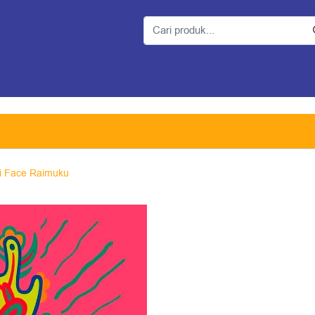
i Face Raimuku