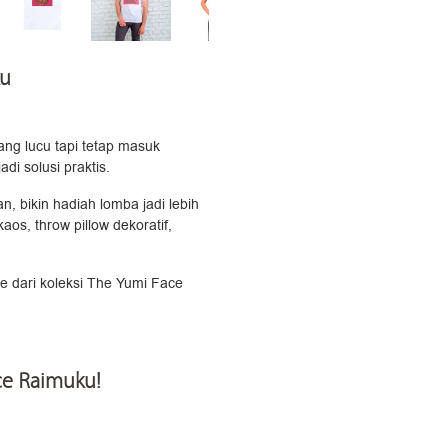
ku
ang lucu tapi tetap masuk
di solusi praktis.
, bikin hadiah lomba jadi lebih
os, throw pillow dekoratif,
ce dari koleksi The Yumi Face
ce Raimuku!