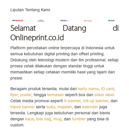
Liputan Tentang Kami
Selamat Datang
di
Onlineprint.co.id
Platform percetakan online terpercaya di Indonesia untuk
semua kebutuhan digital printing dan offset printing.
Didukung oleh teknologi modern dan tim profesional, setiap
proses cetak dilakukan dengan standar tinggi untuk
memastikan setiap cetakan memiliki hasil yang tajam dan
presisi.
Beragam produk tersedia, mulai dari
kartu nama
,
ID card
,
flyer
,
poster
, hingga
kemasan
seperti box dan
stiker label
.
Cetak media promosi seperti
X-banner
,
roll-up banner
, dan
tripod banner
serta
buku
,
majalah
, dan
kalender
juga
tersedia. Lengkapi juga kebutuhan personal dan bisnis
dengan
kaos
,
tote bag
,
mug
, dan
tumbler
yang bisa di
custom.