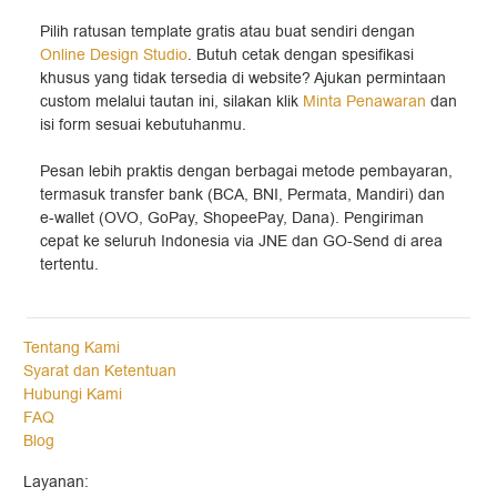
Pilih ratusan template gratis atau buat sendiri dengan
Online Design Studio
. Butuh cetak dengan spesifikasi
khusus yang tidak tersedia di website? Ajukan permintaan
custom melalui tautan ini, silakan klik
Minta Penawaran
dan
isi form sesuai kebutuhanmu.
Pesan lebih praktis dengan berbagai metode pembayaran,
termasuk transfer bank (BCA, BNI, Permata, Mandiri) dan
e-wallet (OVO, GoPay, ShopeePay, Dana). Pengiriman
cepat ke seluruh Indonesia via JNE dan GO-Send di area
tertentu.
Tentang Kami
Syarat dan Ketentuan
Hubungi Kami
FAQ
Blog
Layanan: