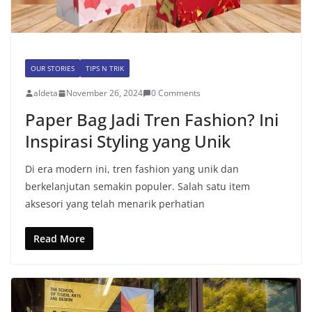
OUR STORIES
TIPS N TRIK
aldeta
November 26, 2024
0 Comments
Paper Bag Jadi Tren Fashion? Ini
Inspirasi Styling yang Unik
Di era modern ini, tren fashion yang unik dan
berkelanjutan semakin populer. Salah satu item
aksesori yang telah menarik perhatian
Read More