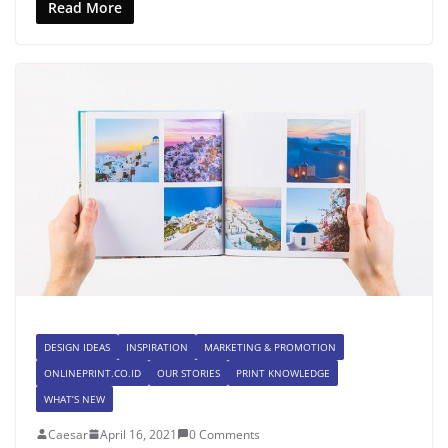
Read More
DESIGN IDEAS
INSPIRATION
MARKETING & PROMOTION
ONLINEPRINT.CO.ID
OUR STORIES
PRINT KNOWLEDGE
WHAT’S NEW
Caesar
April 16, 2021
0 Comments