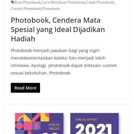
Buat Photobook
,
Cara Membuat Photobook
,
Cetak Photobook
,
Contoh Photobook
,
Photobook
Photobook, Cendera Mata
Spesial yang Ideal Dijadikan
Hadiah
Photobook menjadi jawaban bagi yang ingin
mendokumentasikan koleksi foto menjadi lebih
istimewa. Apalagi, photobook dapat didesain custom
sesuai kebutuhan. Photobook
Read More