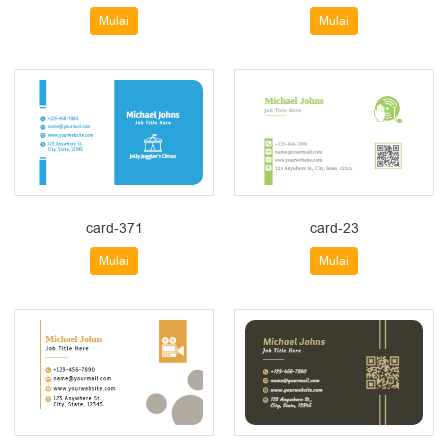
Mulai
Mulai
card-371
card-23
Mulai
Mulai