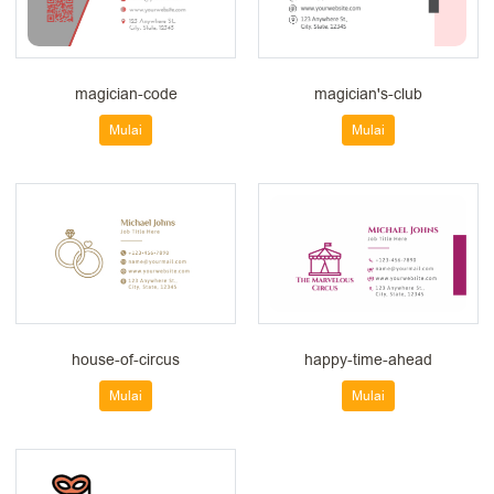
magician-code
magician's-club
Mulai
Mulai
house-of-circus
happy-time-ahead
Mulai
Mulai