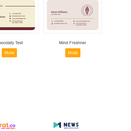
ocolaty Test
Mind Freshner
Mulai
Mulai