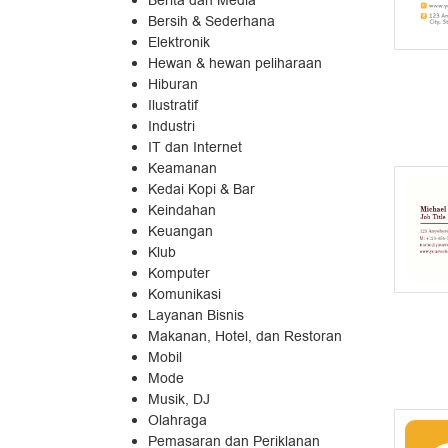
Berita dan Media
Bersih & Sederhana
Elektronik
Hewan & hewan peliharaan
Hiburan
Ilustratif
Industri
IT dan Internet
Keamanan
Kedai Kopi & Bar
Keindahan
Keuangan
Klub
Komputer
Komunikasi
Layanan Bisnis
Makanan, Hotel, dan Restoran
Mobil
Mode
Musik, DJ
Olahraga
Pemasaran dan Periklanan