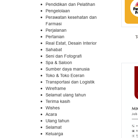
Pendidikan dan Pelatihan
Pengelolaan
Perawatan kesehatan dan
Farmasi
Perjalanan
Pertanian
T
Real Estat, Desain Interior
Sahabat
Seni dan Fotografi
Spa & Saloon
Sumber daya manusia
Toko & Toko Eceran
Transportasi dan Logistik
Wireframe
Selamat ulang tahun
Terima kasih
Wishes
Acara
Ulang tahun
Selamat
Keluarga