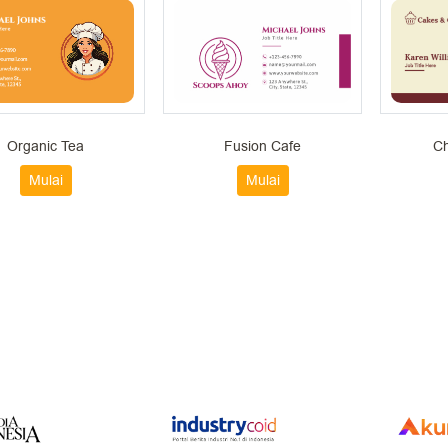
Organic Tea
Fusion Cafe
Ch
Mulai
Mulai