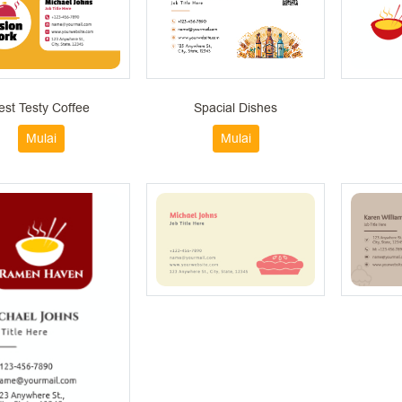
est Testy Coffee
Spacial Dishes
Mulai
Mulai