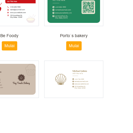
Be Foody
Porto`s bakery
Mulai
Mulai