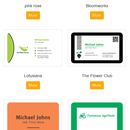
pink rose
Bloomworks
Mulai
Mulai
Lotusiana
The Flower Club
Mulai
Mulai