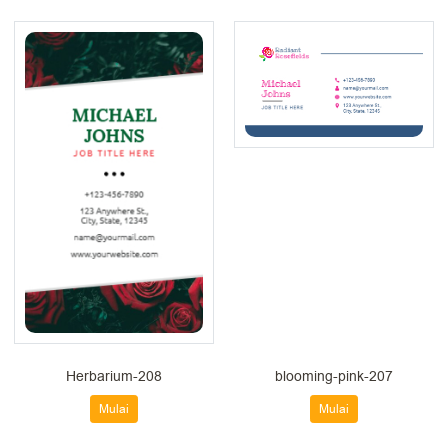
Herbarium-208
blooming-pink-207
Mulai
Mulai