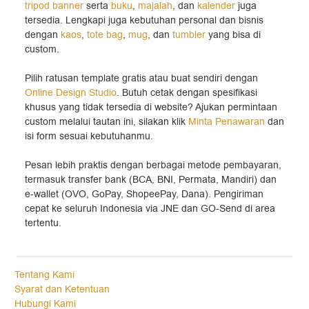
tripod banner
serta
buku
,
majalah
, dan
kalender
juga
tersedia. Lengkapi juga kebutuhan personal dan bisnis
dengan
kaos
,
tote bag
,
mug
, dan
tumbler
yang bisa di
custom.
Pilih ratusan template gratis atau buat sendiri dengan
Online Design Studio
. Butuh cetak dengan spesifikasi
khusus yang tidak tersedia di website? Ajukan permintaan
custom melalui tautan ini, silakan klik
Minta Penawaran
dan
isi form sesuai kebutuhanmu.
Pesan lebih praktis dengan berbagai metode pembayaran,
termasuk transfer bank (BCA, BNI, Permata, Mandiri) dan
e-wallet (OVO, GoPay, ShopeePay, Dana). Pengiriman
cepat ke seluruh Indonesia via JNE dan GO-Send di area
tertentu.
Tentang Kami
Syarat dan Ketentuan
Hubungi Kami