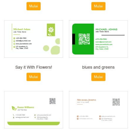
Mulai
Mulai
Say it With Flowers!
blues and greens
Mulai
Mulai