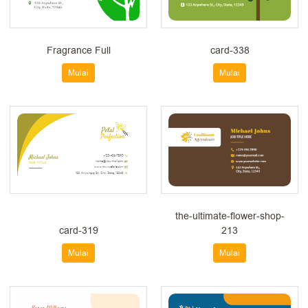
Fragrance Full
card-338
Mulai
Mulai
the-ultimate-flower-shop-
card-319
213
Mulai
Mulai