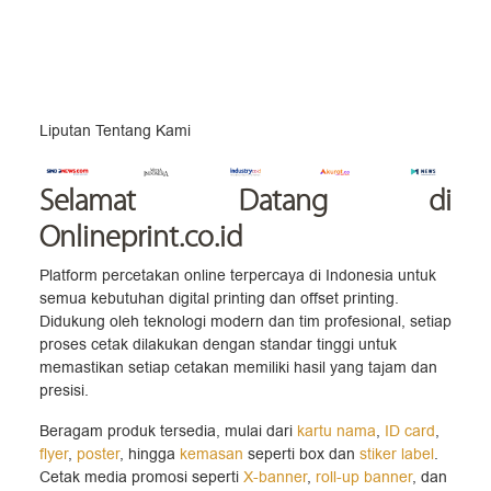
Liputan Tentang Kami
Selamat Datang
di
Onlineprint.co.id
Platform percetakan online terpercaya di Indonesia untuk
semua kebutuhan digital printing dan offset printing.
Didukung oleh teknologi modern dan tim profesional, setiap
proses cetak dilakukan dengan standar tinggi untuk
memastikan setiap cetakan memiliki hasil yang tajam dan
presisi.
Beragam produk tersedia, mulai dari
kartu nama
,
ID card
,
flyer
,
poster
, hingga
kemasan
seperti box dan
stiker label
.
Cetak media promosi seperti
X-banner
,
roll-up banner
, dan