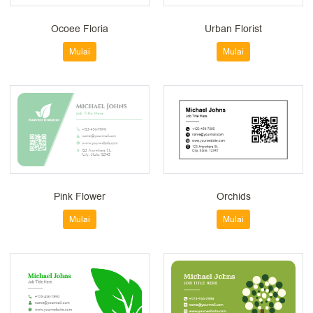
Ocoee Floria
Urban Florist
Mulai
Mulai
Pink Flower
Orchids
Mulai
Mulai