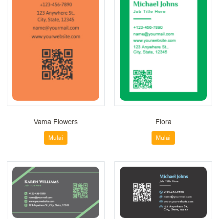
Vama Flowers
Flora
Mulai
Mulai