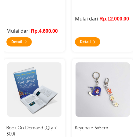
Mulai dari
Rp.12.000,00
Mulai dari
Rp.4.600,00
Detail
Detail
Detail Book On Demand (Qty < 500)
Detail Keychain 5x5cm
Book On Demand (Qty <
Keychain 5x5cm
500)