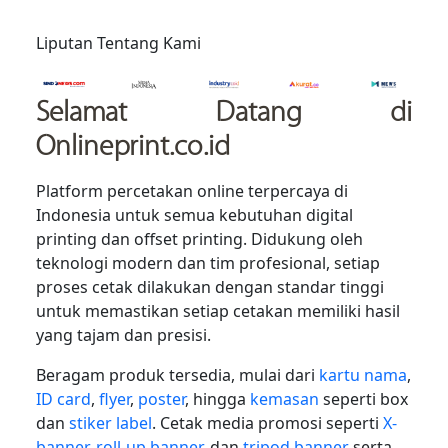
Liputan Tentang Kami
Selamat Datang
di
Onlineprint.co.id
Platform percetakan online terpercaya di
Indonesia untuk semua kebutuhan digital
printing dan offset printing. Didukung oleh
teknologi modern dan tim profesional, setiap
proses cetak dilakukan dengan standar tinggi
untuk memastikan setiap cetakan memiliki hasil
yang tajam dan presisi.
Beragam produk tersedia, mulai dari
kartu nama
,
ID card
,
flyer
,
poster
, hingga
kemasan
seperti box
dan
stiker label
. Cetak media promosi seperti
X-
banner
,
roll-up banner
, dan
tripod banner
serta