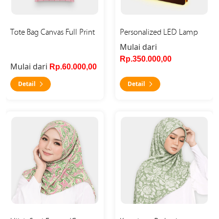
Tote Bag Canvas Full Print
Personalized LED Lamp
Mulai dari
Rp.350.000,00
Mulai dari
Rp.60.000,00
Detail
Detail
Detail Hijab Segi Empat (Custom Print)
Detail Kerudung Pashmina (