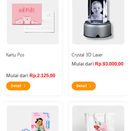
Kartu Pos
Crystal 3D Laser
Mulai dari
Rp.93.000,00
Mulai dari
Rp.2.125,00
Detail
Detail
Detail ID Card
Detail Tas Spunbond