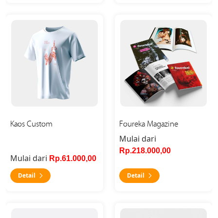
Detail Kaos Custom
Detail Foureka Magazine
Kaos Custom
Foureka Magazine
Mulai dari
Rp.218.000,00
Mulai dari
Rp.61.000,00
Detail
Detail
Detail Kemasan Standing Pouch
Detail Print Kain