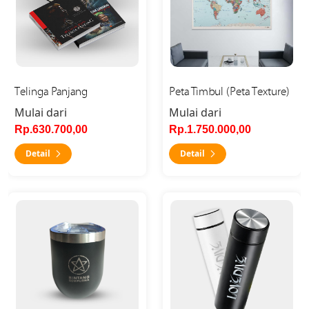
Telinga Panjang
Peta Timbul (Peta Texture)
Mulai dari
Mulai dari
Rp.630.700,00
Rp.1.750.000,00
Detail
Detail
Detail Mug Egg Grafir
Detail Tumbler Grafir