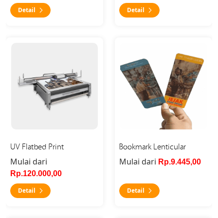
Detail
Detail
Detail UV Flatbed Print
Detail Bookmark Lenticular
UV Flatbed Print
Bookmark Lenticular
Mulai dari
Mulai dari
Rp.9.445,00
Rp.120.000,00
Detail
Detail