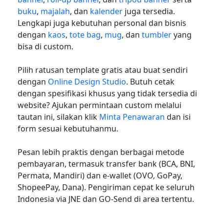
buku
,
majalah
, dan
kalender
juga tersedia.
Lengkapi juga kebutuhan personal dan bisnis
dengan
kaos
,
tote bag
,
mug
, dan
tumbler
yang
bisa di custom.
Pilih ratusan template gratis atau buat sendiri
dengan
Online Design Studio
. Butuh cetak
dengan spesifikasi khusus yang tidak tersedia di
website? Ajukan permintaan custom melalui
tautan ini, silakan klik
Minta Penawaran
dan isi
form sesuai kebutuhanmu.
Pesan lebih praktis dengan berbagai metode
pembayaran, termasuk transfer bank (BCA, BNI,
Permata, Mandiri) dan e-wallet (OVO, GoPay,
ShopeePay, Dana). Pengiriman cepat ke seluruh
Indonesia via JNE dan GO-Send di area tertentu.