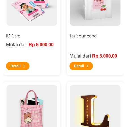
ID Card
Tas Spunbond
Mulai dari
Rp.5.000,00
Mulai dari
Rp.5.000,00
Detail
Detail
Detail Tote Bag Canvas Full Print
Detail Personalized LED La