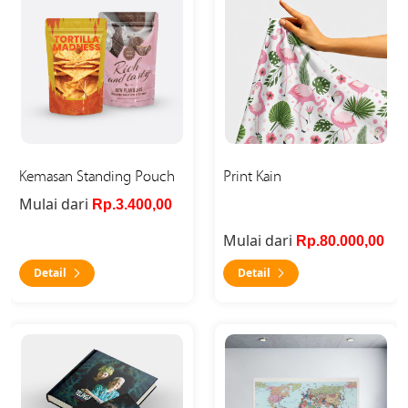
Kemasan Standing Pouch
Print Kain
Mulai dari
Rp.3.400,00
Mulai dari
Rp.80.000,00
Detail
Detail
Detail Telinga Panjang
Detail Peta Timbul (Peta Tex