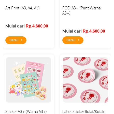
Art Print (A3, A4, A5)
POD A3+ (Print Warna
A3+)
Mulai dari
Rp.4.600,00
Mulai dari
Rp.4.600,00
Detail
Detail
Detail Sticker A3+ (Warna A3+)
Detail Label Sticker Bulat/K
Sticker A3+ (Warna A3+)
Label Sticker Bulat/Kotak