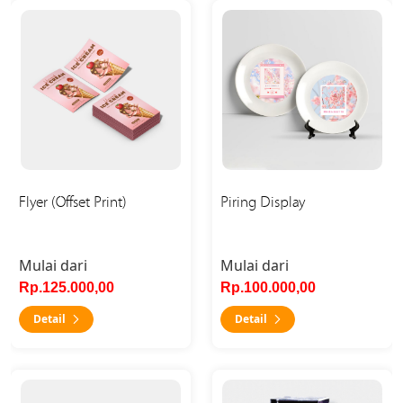
Detail Flyer (Offset Print)
Detail Piring Display
Flyer (Offset Print)
Piring Display
Mulai dari
Mulai dari
Rp.125.000,00
Rp.100.000,00
Detail
Detail
Detail Kartu Pos
Detail Crystal 3D Laser