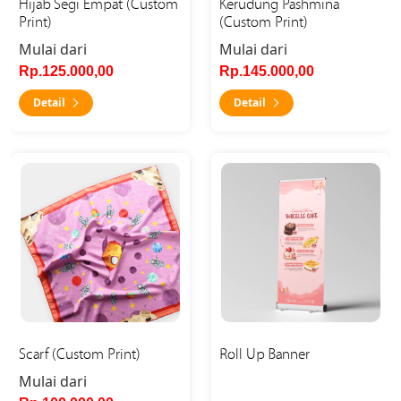
Hijab Segi Empat (Custom
Kerudung Pashmina
Print)
(Custom Print)
Mulai dari
Mulai dari
Rp.125.000,00
Rp.145.000,00
Detail
Detail
Detail Scarf (Custom Print)
Detail Roll Up Banner
Scarf (Custom Print)
Roll Up Banner
Mulai dari