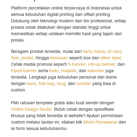
Platform percetakan online terpercaya di Indonesia untuk
semua kebutuhan digital printing dan offset printing.
Didukung oleh teknologi modern dan tim profesional, setiap
proses cetak dilakukan dengan standar tinggi untuk
memastikan setiap cetakan memiliki hasil yang tajam dan
presisi.
Beragam produk tersedia, mulai dari
kartu nama
,
ID card
,
flyer
,
poster
, hingga
kemasan
seperti box dan
stiker label
.
Cetak media promosi seperti
X-banner
,
roll-up banner
, dan
tripod banner
serta
buku
,
majalah
, dan
kalender
juga
tersedia. Lengkapi juga kebutuhan personal dan bisnis
dengan
kaos
,
tote bag
,
mug
, dan
tumbler
yang bisa di
custom.
Pilih ratusan template gratis atau buat sendiri dengan
Online Design Studio
. Butuh cetak dengan spesifikasi
khusus yang tidak tersedia di website? Ajukan permintaan
custom melalui tautan ini, silakan klik
Minta Penawaran
dan
isi form sesuai kebutuhanmu.