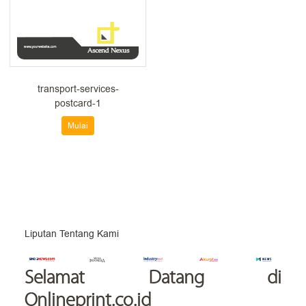
transport-services-
postcard-1
Mulai
Liputan Tentang Kami
Selamat Datang
di
Onlineprint.co.id