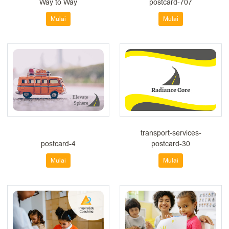
Way to Way
postcard-707
Mulai
Mulai
transport-services-
postcard-4
postcard-30
Mulai
Mulai