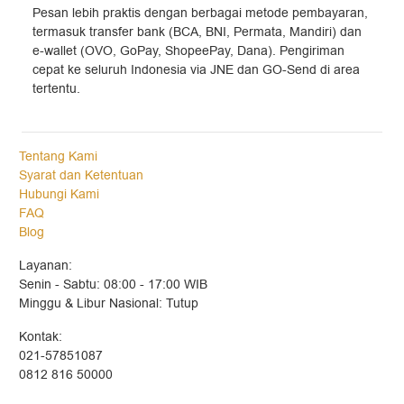
Pesan lebih praktis dengan berbagai metode pembayaran,
termasuk transfer bank (BCA, BNI, Permata, Mandiri) dan
e-wallet (OVO, GoPay, ShopeePay, Dana). Pengiriman
cepat ke seluruh Indonesia via JNE dan GO-Send di area
tertentu.
Tentang Kami
Syarat dan Ketentuan
Hubungi Kami
FAQ
Blog
Layanan:
Senin - Sabtu: 08:00 - 17:00 WIB
Minggu & Libur Nasional: Tutup
Kontak:
021-57851087
0812 816 50000