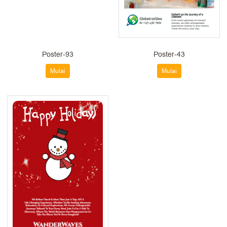
Poster-93
Poster-43
Mulai
Mulai