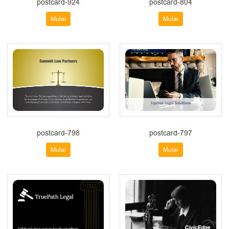
postcard-924
postcard-804
Mulai
Mulai
postcard-798
postcard-797
Mulai
Mulai