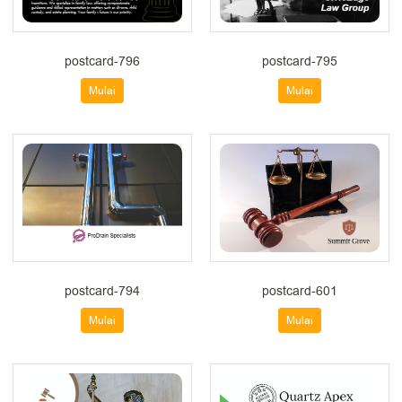
postcard-796
postcard-795
Mulai
Mulai
postcard-794
postcard-601
Mulai
Mulai